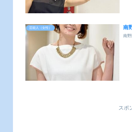
南
芸能人（女性）
南野
スポ