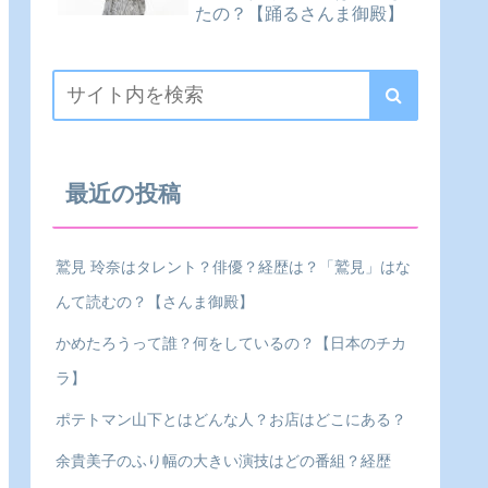
たの？【踊るさんま御殿】
最近の投稿
鷲見 玲奈はタレント？俳優？経歴は？「鷲見」はな
んて読むの？【さんま御殿】
かめたろうって誰？何をしているの？【日本のチカ
ラ】
ポテトマン山下とはどんな人？お店はどこにある？
余貴美子のふり幅の大きい演技はどの番組？経歴