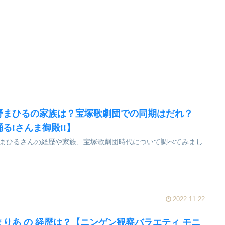
野まひるの家族は？宝塚歌劇団での同期はだれ？
踊る!さんま御殿!!】
まひるさんの経歴や家族、宝塚歌劇団時代について調べてみまし
2022.11.22
まりあ の 経歴は？【ニンゲン観察バラエティ モニ