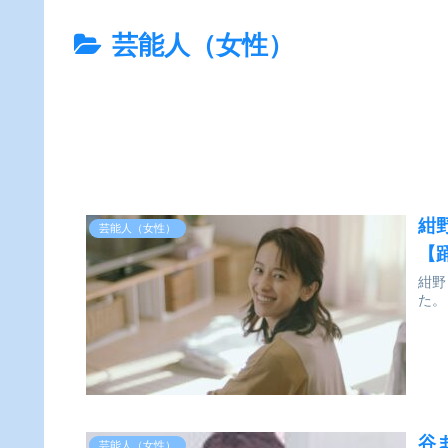
芸能人（女性）
紺
芸能人（女性）
【
紺野
た。
谷
芸能人（女性）