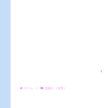
前
へ
ホーム
芸能人（女性）