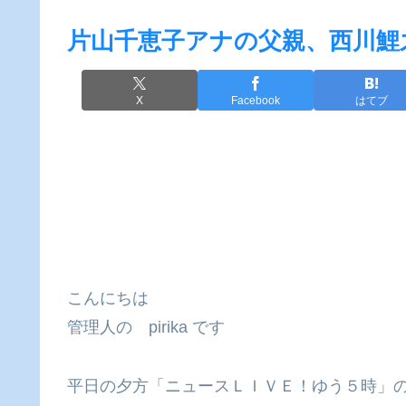
片山千恵子アナの父親、西川鯉
X
Facebook
はてブ
こんにちは
管理人の pirika です
平日の夕方「ニュースＬＩＶＥ！ゆう５時」