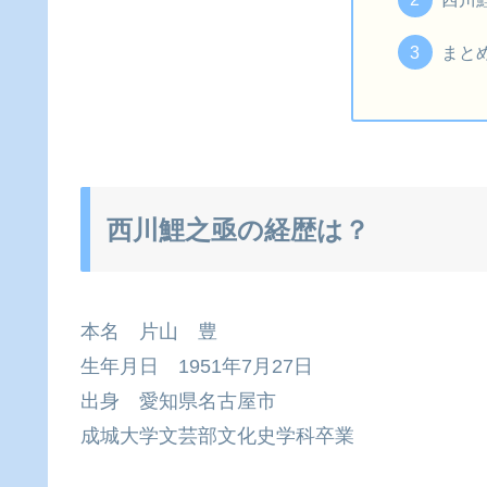
まと
西川鯉之亟の経歴は？
本名 片山 豊
生年月日 1951年7月27日
出身 愛知県名古屋市
成城大学文芸部文化史学科卒業