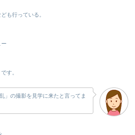
なども行っている。
ュー
うです。
乱」の撮影を見学に来たと言ってま
を