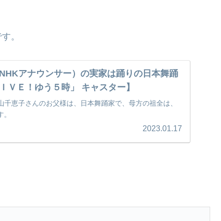
です。
NHKアナウンサー）の実家は踊りの日本舞踊
ＩＶＥ！ゆう５時」 キャスター】
片山千恵子さんのお父様は、日本舞踊家で、母方の祖全は、
す。
2023.01.17