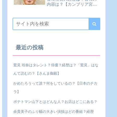
内容は？【カンブリア宮
殿】
最近の投稿
鷲見 玲奈はタレント？俳優？経歴は？「鷲見」はな
んて読むの？【さんま御殿】
かめたろうって誰？何をしているの？【日本のチカ
ラ】
ポテトマン山下とはどんな人？お店はどこにある？
余貴美子のふり幅の大きい演技はどの番組？経歴