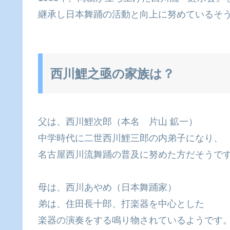
継承し日本舞踊の活動と向上に努めているそ
西川鯉之亟の家族は？
父は、西川鯉次郎（本名 片山 鉱一）
中学時代に二世西川鯉三郎の内弟子になり、
名古屋西川流舞踊の普及に努めた方だそうで
母は、西川あやめ（日本舞踊家）
弟は、住田長十郎、打楽器を中心とした
楽器の演奏をする鳴り物されているようです