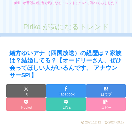
pirikaが普段の生活で気になるトレンドについて調べてみました！
Pirika が気になるトレンド
緒方ゆいアナ（四国放送）の経歴は？家族
は？結婚してる？【オードリーさん、ぜひ
会ってほしい人がいるんです。 アナウン
サーSP!】
X
Facebook
はてブ
Pocket
LINE
コピー
2023.12.12
2024.09.17