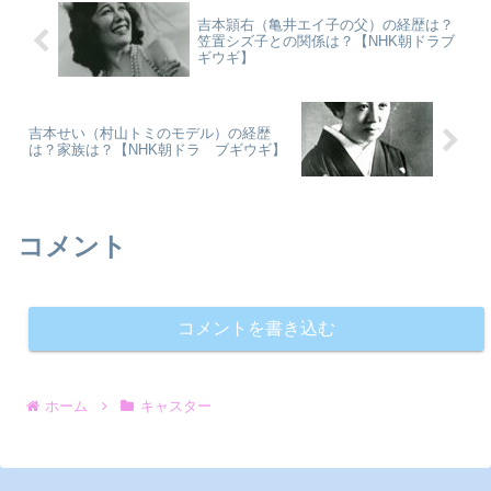
吉本頴右（亀井エイ子の父）の経歴は？
笠置シズ子との関係は？【NHK朝ドラブ
ギウギ】
吉本せい（村山トミのモデル）の経歴
は？家族は？【NHK朝ドラ ブギウギ】
コメント
コメントを書き込む
ホーム
キャスター