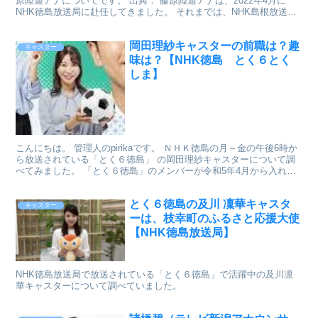
原陸遊アナについてです。 出典： 藤原陸遊アナは、2022年4月に
NHK徳島放送局に赴任してきました。 それまでは、NHK島根放送局
でした。 現在は、「とく６徳島」で活...
岡田理紗キャスターの前職は？趣
キャスター
味は？【NHK徳島 とく６とく
しま】
こんにちは。 管理人のpirikaです。 ＮＨＫ徳島の月～金の午後6時か
ら放送されている「とく６徳島」 の岡田理紗キャスターについて調
べてみました。 「とく６徳島」のメンバーが令和5年4月から入れ替
わりがあり 岡田理紗キャスターも新しいメン...
とく６徳島の及川 凜華キャスタ
キャスター
ーは、枝幸町のふるさと応援大使
【NHK徳島放送局】
NHK徳島放送局で放送されている「とく６徳島」で活躍中の及川凛
華キャスターについて調べていました。