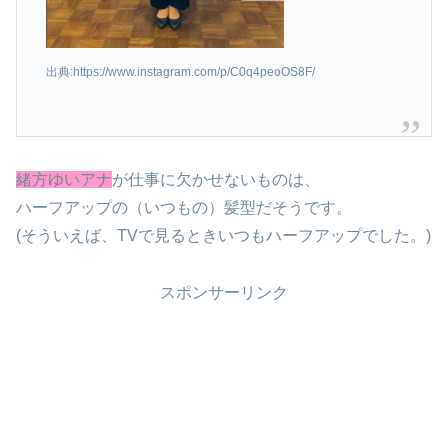
出典:https://www.instagram.com/p/C0q4peoOS8F/
緒方ゆいアナ
が仕事に欠かせないものは、
ハーフアップの（いつもの）髪型だそうです。
(そういえば、TVで見るときいつもハーフアップでした。)
スポンサーリンク