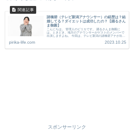
諸橋碧（テレビ新潟アナウンサー）の経歴は？結
婚してる？ダイエットは成功したの？【踊るさん
ま御殿】
こんにちは。 管理人のピリカです。 踊るさんま御殿に
は、ときどき、地方のアナウンサーがゲストのメンバーで
出演しますよね。 今回は、テレビ新潟の諸橋碧アナが出演
するそうです。 北陸のアナウンサーは楽しい方が多いので
pirika-life.com
2023.10.25
しょうか？ （たしか馬場もも...
スポンサーリンク