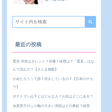
最近の投稿
鷲見 玲奈はタレント？俳優？経歴は？「鷲見」はな
んて読むの？【さんま御殿】
かめたろうって誰？何をしているの？【日本のチカ
ラ】
ポテトマン山下とはどんな人？お店はどこにある？
余貴美子のふり幅の大きい演技はどの番組？経歴