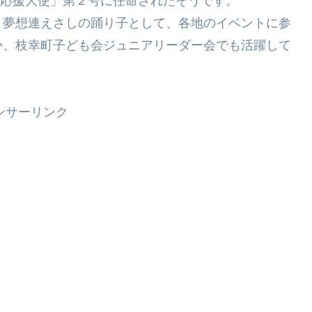
さと応援大使」第２号に任命されたそうです。
、夢想連えさしの踊り子として、各地のイベントに参
か、枝幸町子ども会ジュニアリーダー会でも活躍して
ンサーリンク