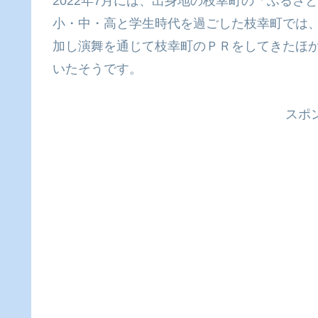
2022年7月には、出身地の枝幸町の「ふる
小・中・高と学生時代を過ごした枝幸町では
加し演舞を通じて枝幸町のＰＲをしてきたほ
いたそうです。
スポ