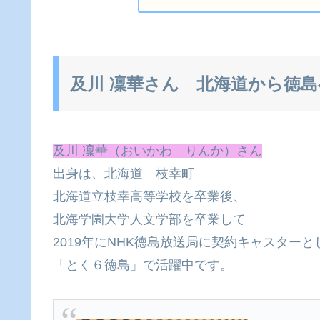
及川 凜華さん 北海道から徳島
及川 凜華（おいかわ りんか）さん
出身は、北海道 枝幸町
北海道立枝幸高等学校を卒業後、
北海学園大学人文学部を卒業して
2019年にNHK徳島放送局に契約キャスター
「とく６徳島」で活躍中です。