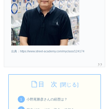
出典：https://www.street-academy.com/myclass/124174
目 次
小野尾勝彦さんの経歴は？