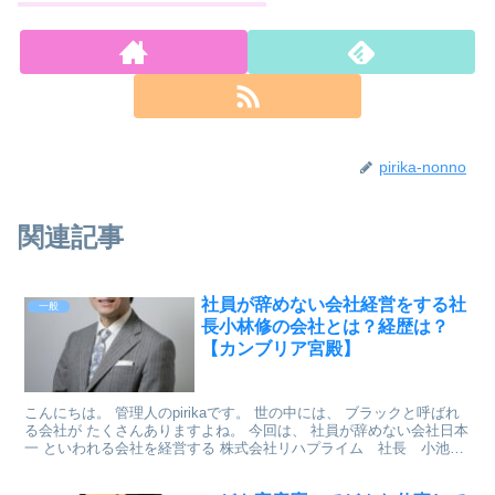
pirika-nonno
関連記事
社員が辞めない会社経営をする社
一般
長小林修の会社とは？経歴は？
【カンブリア宮殿】
こんにちは。 管理人のpirikaです。 世の中には、 ブラックと呼ばれ
る会社が たくさんありますよね。 今回は、 社員が辞めない会社日本
一 といわれる会社を経営する 株式会社リハプライム 社長 小池修
さんを 調べてみました。 出典: 小池...