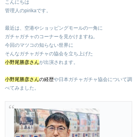
こんにちは
管理人のpirikaです。
最近は、空港やショッピングモールの一角に
ガチャガチャのコーナーを見かけますね。
今回のマツコの知らない世界に
そんなガチャガチャの協会を立ち上げた
小野尾勝彦さん
が出演されます。
小野尾勝彦さん
の経歴
や日本ガチャガチャ協会について調
べてみました。