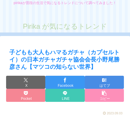
pirikaが普段の生活で気になるトレンドについて調べてみました！
Pirika が気になるトレンド
子どもも大人もハマるガチャ（カプセルト
イ）の日本ガチャガチャ協会会長小野尾勝
彦さん【マツコの知らない世界】
X
Facebook
はてブ
Pocket
LINE
コピー
2023.09.03