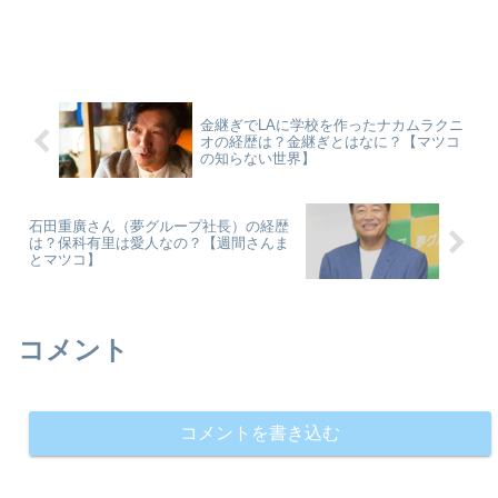
金継ぎでLAに学校を作ったナカムラクニ
オの経歴は？金継ぎとはなに？【マツコ
の知らない世界】
石田重廣さん（夢グループ社長）の経歴
は？保科有里は愛人なの？【週間さんま
とマツコ】
コメント
コメントを書き込む