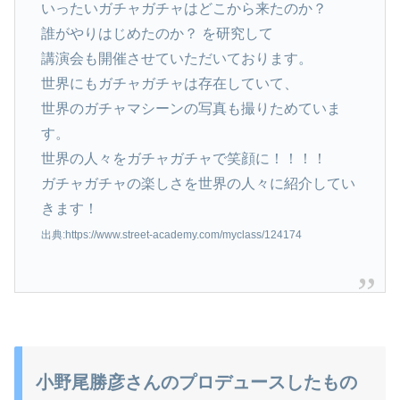
いったいガチャガチャはどこから来たのか？
誰がやりはじめたのか？ を研究して
講演会も開催させていただいております。
世界にもガチャガチャは存在していて、
世界のガチャマシーンの写真も撮りためていま
す。
世界の人々をガチャガチャで笑顔に！！！！
ガチャガチャの楽しさを世界の人々に紹介してい
きます！
出典:https://www.street-academy.com/myclass/124174
小野尾勝彦さんのプロデュースしたもの