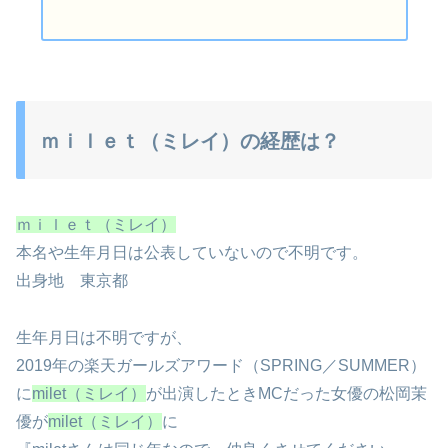
ｍｉｌｅｔ（ミレイ）の経歴は？
ｍｉｌｅｔ（ミレイ）
本名や生年月日は公表していないので不明です。
出身地 東京都
生年月日は不明ですが、
2019年の楽天ガールズアワード（SPRING／SUMMER）
に
milet（ミレイ）
が出演したときMCだった女優の松岡茉
優が
milet（ミレイ）
に