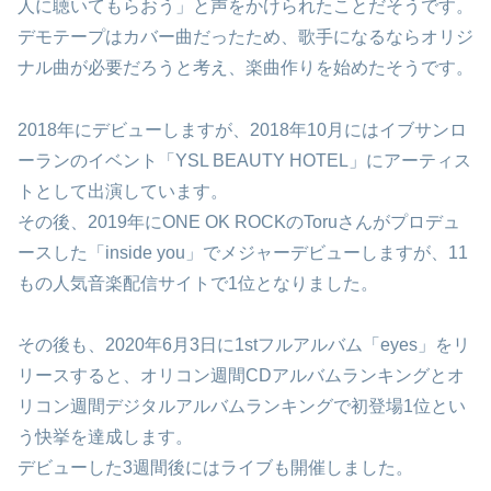
人に聴いてもらおう」と声をかけられたことだそうです。
デモテープはカバー曲だったため、歌手になるならオリジ
ナル曲が必要だろうと考え、楽曲作りを始めたそうです。
2018年にデビューしますが、2018年10月にはイブサンロ
ーランのイベント「YSL BEAUTY HOTEL」にアーティス
トとして出演しています。
その後、2019年にONE OK ROCKのToruさんがプロデュ
ースした「inside you」でメジャーデビューしますが、11
もの人気音楽配信サイトで1位となりました。
その後も、2020年6月3日に1stフルアルバム「eyes」をリ
リースすると、オリコン週間CDアルバムランキングとオ
リコン週間デジタルアルバムランキングで初登場1位とい
う快挙を達成します。
デビューした3週間後にはライブも開催しました。