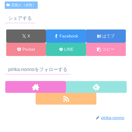
芸能人（女性）
シェアする
X
Facebook
はてブ
Pocket
LINE
コピー
pirika-nonnoをフォローする
pirika-nonno