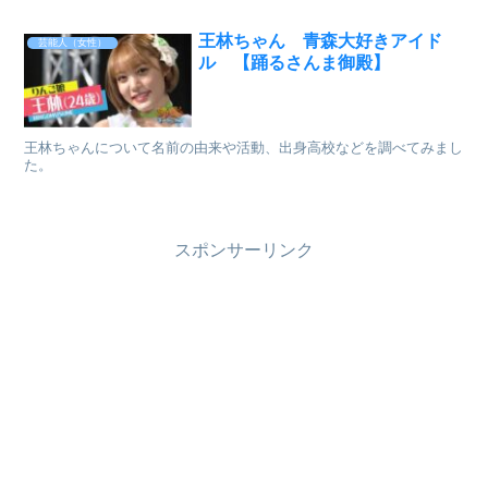
出典： aikoの子ども時代は？...
王林ちゃん 青森大好きアイド
芸能人（女性）
ル 【踊るさんま御殿】
王林ちゃんについて名前の由来や活動、出身高校などを調べてみまし
た。
スポンサーリンク