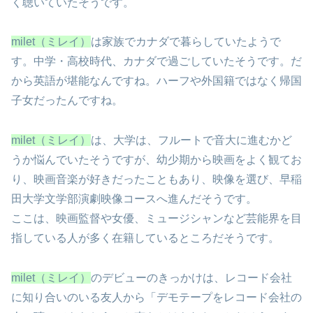
く聴いていたそうです。
milet（ミレイ）
は家族でカナダで暮らしていたようで
す。中学・高校時代、カナダで過ごしていたそうです。だ
から英語が堪能なんですね。ハーフや外国籍ではなく帰国
子女だったんですね。
milet（ミレイ）
は、大学は、フルートで音大に進むかど
うか悩んでいたそうですが、幼少期から映画をよく観てお
り、映画音楽が好きだったこともあり、映像を選び、早稲
田大学文学部演劇映像コースへ進んだそうです。
ここは、映画監督や女優、ミュージシャンなど芸能界を目
指している人が多く在籍しているところだそうです。
milet（ミレイ）
のデビューのきっかけは、レコード会社
に知り合いのいる友人から「デモテープをレコード会社の