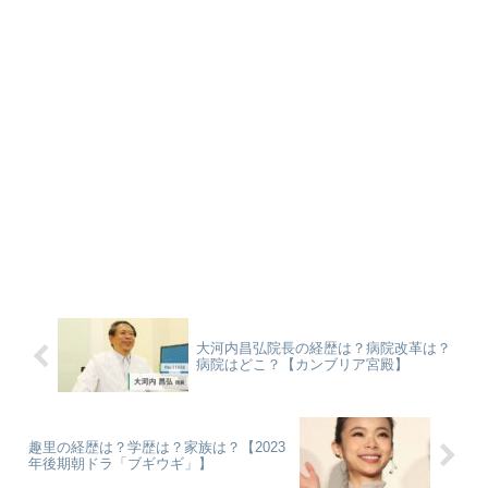
大河内昌弘院長の経歴は？病院改革は？
病院はどこ？【カンブリア宮殿】
趣里の経歴は？学歴は？家族は？【2023
年後期朝ドラ「ブギウギ」】