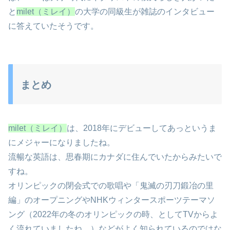
と
milet（ミレイ）
の大学の同級生が雑誌のインタビュー
に答えていたそうです。
まとめ
milet（ミレイ）
は、2018年にデビューしてあっというま
にメジャーになりましたね。
流暢な英語は、思春期にカナダに住んでいたからみたいで
すね。
オリンピックの閉会式での歌唱や「鬼滅の刃刀鍛冶の里
編」のオープニングやNHKウィンタースポーツテーマソ
ング（2022年の冬のオリンピックの時、としてTVからよ
く流れていましたね。）などがよく知られているのではな