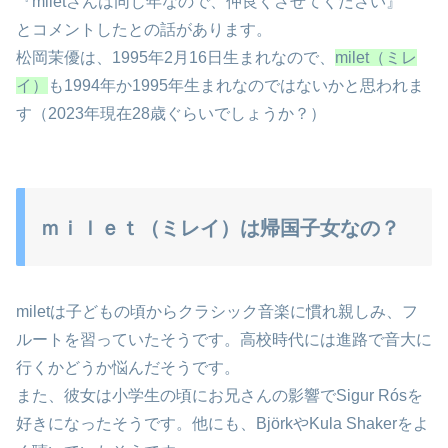
『miletさんは同じ年なので、仲良くさせてください』
とコメントしたとの話があります。
松岡茉優は、1995年2月16日生まれなので、
milet（ミレ
イ）
も1994年か1995年生まれなのではないかと思われま
す（2023年現在28歳ぐらいでしょうか？）
ｍｉｌｅｔ（ミレイ）は帰国子女なの？
miletは子どもの頃からクラシック音楽に慣れ親しみ、フ
ルートを習っていたそうです。高校時代には進路で音大に
行くかどうか悩んだそうです。
また、彼女は小学生の頃にお兄さんの影響でSigur Rósを
好きになったそうです。他にも、BjörkやKula Shakerをよ