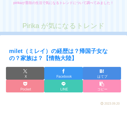
pirikaが普段の生活で気になるトレンドについて調べてみました！
Pirika が気になるトレンド
milet（ミレイ）の経歴は？帰国子女な
の？家族は？【情熱大陸】
X
Facebook
はてブ
Pocket
LINE
コピー
2023.09.20